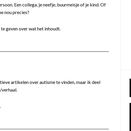
rsoon. Een collega, je neefje, buurmeisje of je kind. Of
me nou precies?
 te geven over wat het inhoudt.
ieve artikelen over autisme te vinden, maar ik deel
/verhaal.
.