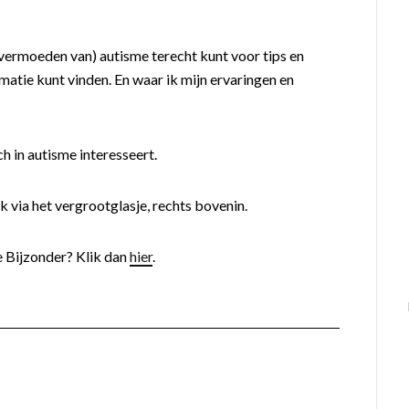
 vermoeden van) autisme terecht kunt voor tips en
matie kunt vinden. En waar ik mijn ervaringen en
ch in autisme interesseert.
k via het vergrootglasje, rechts bovenin.
e Bijzonder? Klik dan
hier
.