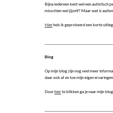
Bijna iedereen kent wel een autistisch pe
misschien wel jijzelf? Maar wat is autis
Hier
heb ik geprobeerd een korte uitleg
Blog
Op mijn blog zijn nog veel meer informat
daar ook af en toe mijn eigen ervaringen
Door
hier
te klikken ga je naar mijn blog