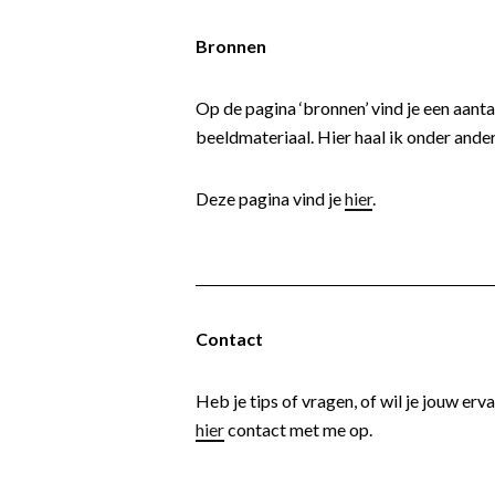
Bronnen
Op de pagina ‘bronnen’ vind je een aanta
beeldmateriaal. Hier haal ik onder ander
Deze pagina vind je
hier
.
Contact
Heb je tips of vragen, of wil je jouw er
hier
contact met me op.