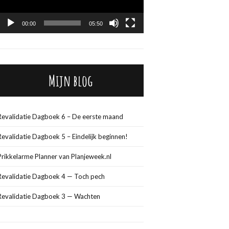
00:00
05:50
Mijn blog
Revalidatie Dagboek 6 – De eerste maand
Revalidatie Dagboek 5 – Eindelijk beginnen!
Prikkelarme Planner van Planjeweek.nl
Revalidatie Dagboek 4 — Toch pech
Revalidatie Dagboek 3 — Wachten