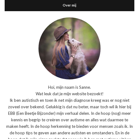
Over mij
Hoi, mijn naam is Sanne.
Wat leuk dat je mijn website bezoekt!
Ik ben autistisch en toen ik net mijn diagnose kreeg was er nog niet
zoveel over bekend. Gelukkig is dat nu beter, maar toch wil ik hier bij
EBB (Een Beetje Bijzonder) mijn verhaal delen. In de hoop (nog) meer
kennis en begrip te creëren over autisme en alles wat daarmee te
maken heeft. In de hoop herkenning te bieden voor mensen zoals ik. In
de hoop tips te geven aan andere autisten en omstanders. En in de