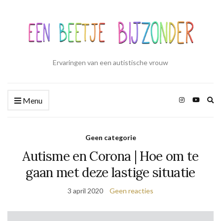
Ervaringen van een autistische vrouw
Zo
Menu
ui
Geen categorie
Autisme en Corona | Hoe om te
gaan met deze lastige situatie
3 april 2020
Geen reacties