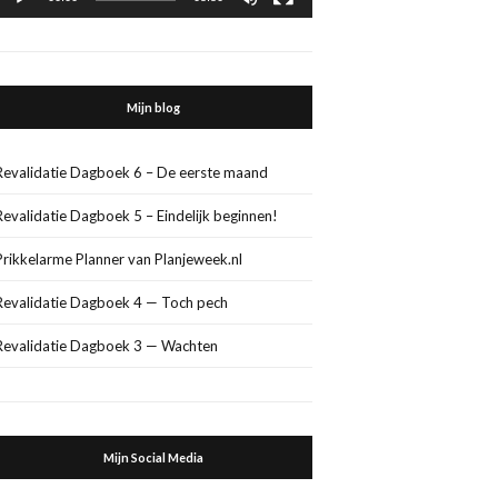
Mijn blog
Revalidatie Dagboek 6 – De eerste maand
Revalidatie Dagboek 5 – Eindelijk beginnen!
Prikkelarme Planner van Planjeweek.nl
Revalidatie Dagboek 4 — Toch pech
Revalidatie Dagboek 3 — Wachten
Mijn Social Media