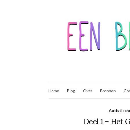
Home
Blog
Over
Bronnen
Co
Autistisch
Deel 1 – Het 