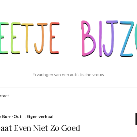
Ervaringen van een autistische vrouw
ntact
e Burn-Out
,
Eigen verhaal
Gaat Even Niet Zo Goed