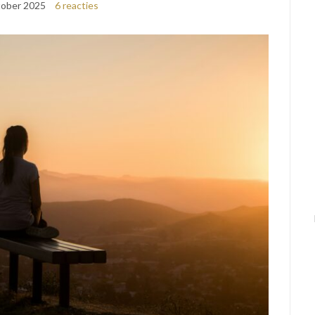
tober 2025
6 reacties