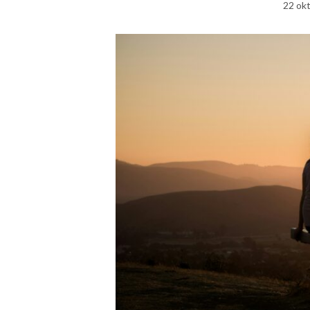
22 ok