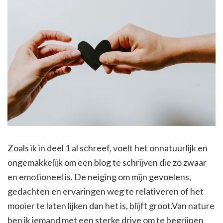
Zoals ik in deel 1 al schreef, voelt het onnatuurlijk en
ongemakkelijk om een blog te schrijven die zo zwaar
en emotioneel is. De neiging om mijn gevoelens,
gedachten en ervaringen weg te relativeren of het
mooier te laten lijken dan het is, blijft groot.Van nature
ben ik iemand met een sterke drive om te begrijpen