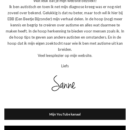
Wat leuk dat je mijn website bezoekt!
Ik ben autistisch en toen ik net mijn diagnose kreeg was er nog niet
zoveel over bekend. Gelukkig is dat nu beter, maar toch wil ik hier bij
EBB (Een Beetje Bijzonder) mijn verhaal delen. In de hoop (nog) meer
kennis en begrip te creëren over autisme en alles wat daarmee te
maken heeft. In de hoop herkenning te bieden voor mensen zoals ik. In
de hoop tips te geven aan andere autisten en omstanders. En in de
hoop dat ik mijn eigen zoektocht naar wie ik ben met autisme uit kan
breiden.
Veel leesplezier op mijn website.
Liefs
Mijn YouTube kanaal
Videospeler