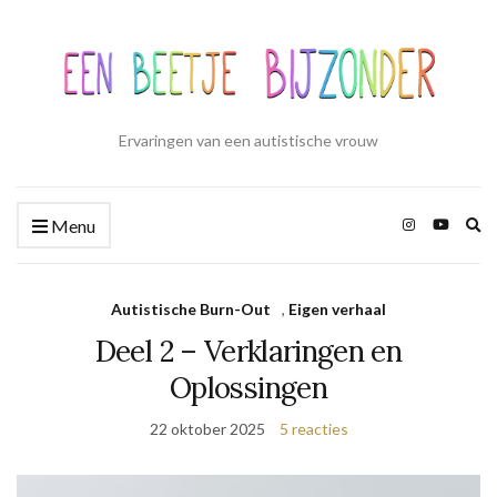
Ervaringen van een autistische vrouw
Zo
Menu
ui
Autistische Burn-Out
,
Eigen verhaal
Deel 2 – Verklaringen en
Oplossingen
22 oktober 2025
5 reacties