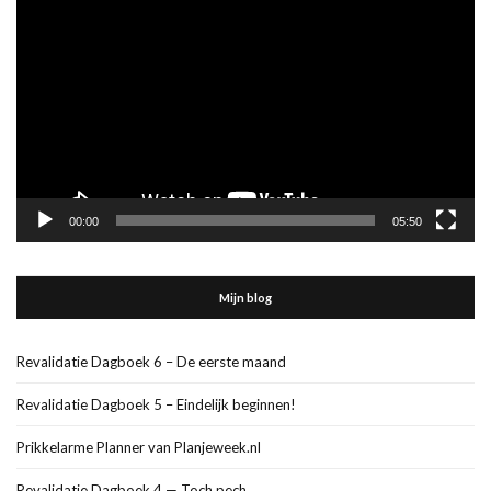
00:00
05:50
Mijn blog
Revalidatie Dagboek 6 – De eerste maand
Revalidatie Dagboek 5 – Eindelijk beginnen!
Prikkelarme Planner van Planjeweek.nl
Revalidatie Dagboek 4 — Toch pech