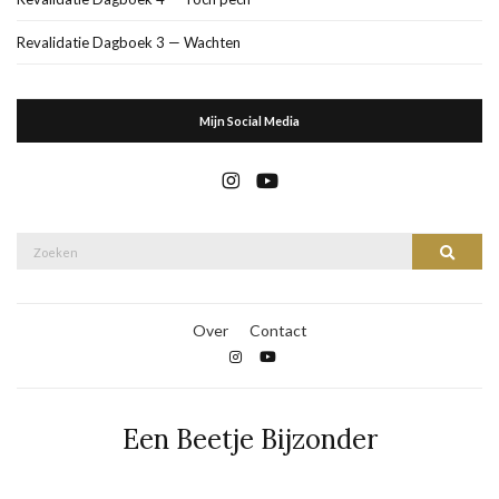
Revalidatie Dagboek 3 — Wachten
Mijn Social Media
Zoek
Zoeke
naar:
Over
Contact
Een Beetje Bijzonder