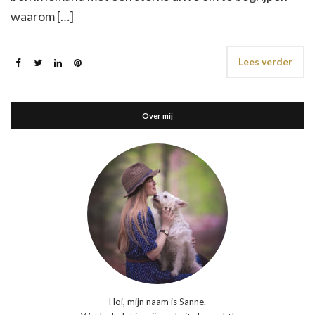
waarom […]
Lees verder
Over mij
Hoi, mijn naam is Sanne.