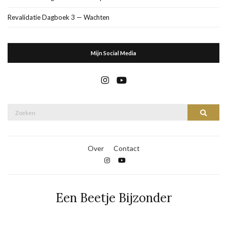
Revalidatie Dagboek 3 — Wachten
Mijn Social Media
Zoek
Zoeke
naar:
Over
Contact
Een Beetje Bijzonder