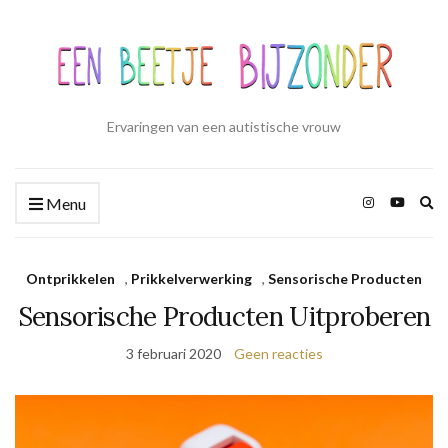
Ervaringen van een autistische vrouw
Zo
Menu
ui
Ontprikkelen
,
Prikkelverwerking
,
Sensorische Producten
Sensorische Producten Uitproberen
3 februari 2020
Geen reacties