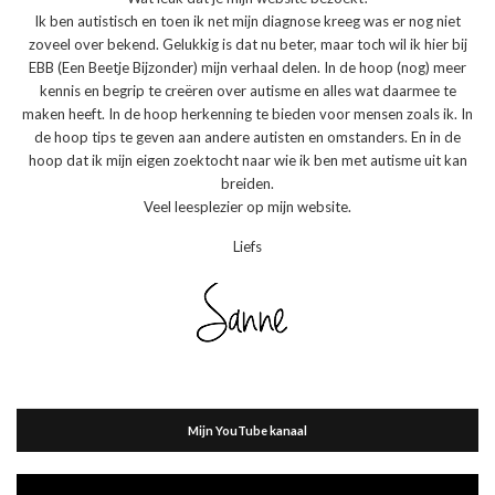
Ik ben autistisch en toen ik net mijn diagnose kreeg was er nog niet
zoveel over bekend. Gelukkig is dat nu beter, maar toch wil ik hier bij
EBB (Een Beetje Bijzonder) mijn verhaal delen. In de hoop (nog) meer
kennis en begrip te creëren over autisme en alles wat daarmee te
maken heeft. In de hoop herkenning te bieden voor mensen zoals ik. In
de hoop tips te geven aan andere autisten en omstanders. En in de
hoop dat ik mijn eigen zoektocht naar wie ik ben met autisme uit kan
breiden.
Veel leesplezier op mijn website.
Liefs
Mijn YouTube kanaal
Videospeler