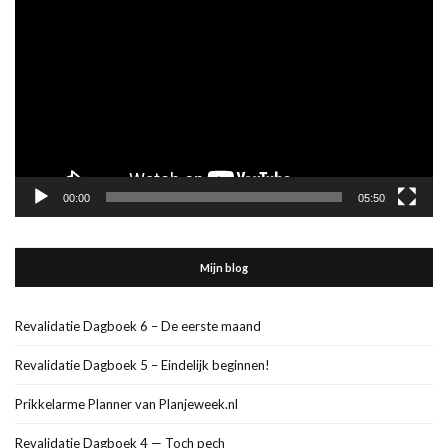
00:00
05:50
Mijn blog
Revalidatie Dagboek 6 – De eerste maand
Revalidatie Dagboek 5 – Eindelijk beginnen!
Prikkelarme Planner van Planjeweek.nl
Revalidatie Dagboek 4 — Toch pech