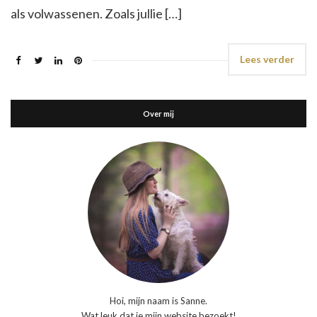
als volwassenen. Zoals jullie […]
Lees verder
Over mij
Hoi, mijn naam is Sanne.
Wat leuk dat je mijn website bezoekt!