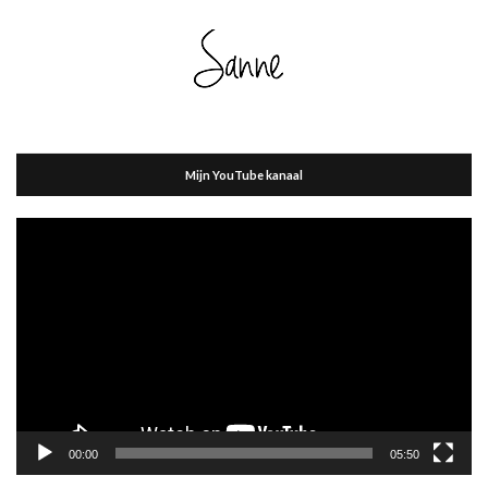
Mijn YouTube kanaal
Videospeler
00:00
05:50