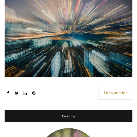
Lees verder
Over mij