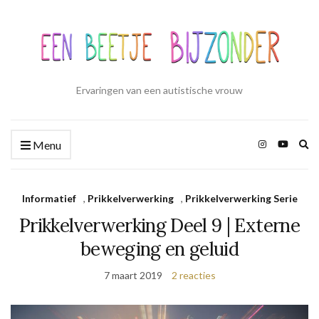
Ervaringen van een autistische vrouw
Zo
Menu
ui
Informatief
,
Prikkelverwerking
,
Prikkelverwerking Serie
Prikkelverwerking Deel 9 | Externe
beweging en geluid
7 maart 2019
2 reacties