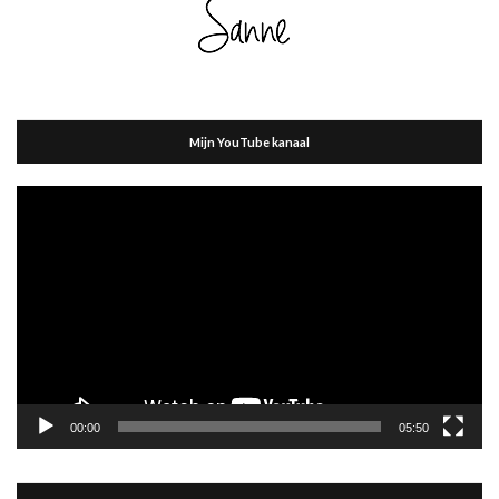
Mijn YouTube kanaal
Videospeler
00:00
05:50