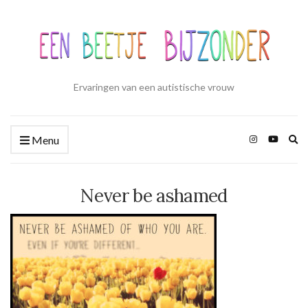
Ervaringen van een autistische vrouw
Zo
Menu
ui
Never be ashamed