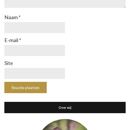
Naam
*
E-mail
*
Site
Over mij