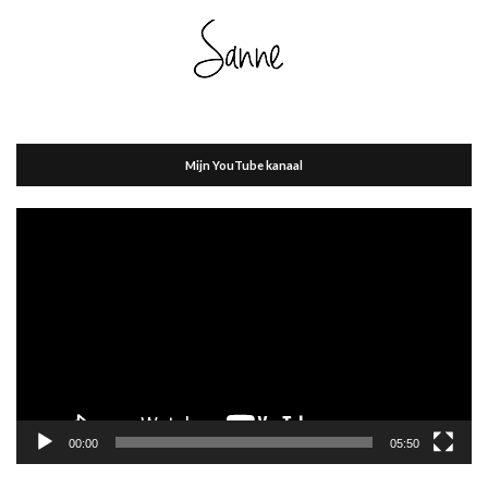
Mijn YouTube kanaal
Videospeler
00:00
05:50