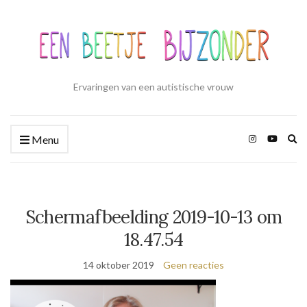
Ervaringen van een autistische vrouw
Zo
Menu
ui
Schermafbeelding 2019-10-13 om
18.47.54
14 oktober 2019
Geen reacties