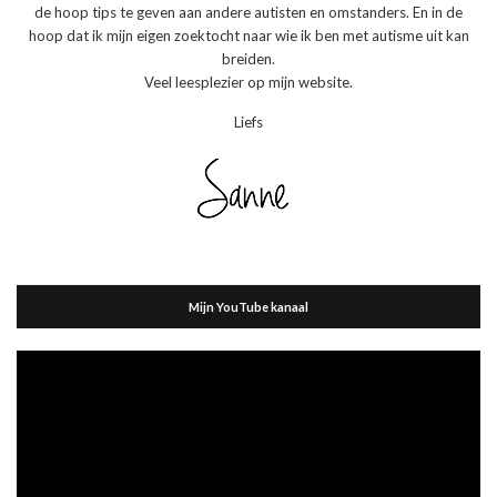
de hoop tips te geven aan andere autisten en omstanders. En in de
hoop dat ik mijn eigen zoektocht naar wie ik ben met autisme uit kan
breiden.
Veel leesplezier op mijn website.
Liefs
Mijn YouTube kanaal
Videospeler