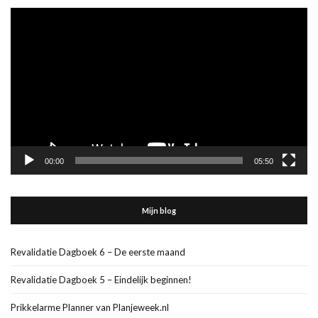
Videospeler
00:00
05:50
Mijn blog
Revalidatie Dagboek 6 – De eerste maand
Revalidatie Dagboek 5 – Eindelijk beginnen!
Prikkelarme Planner van Planjeweek.nl