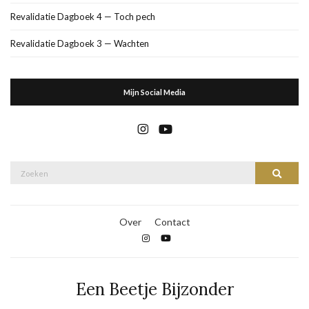
Revalidatie Dagboek 4 — Toch pech
Revalidatie Dagboek 3 — Wachten
Mijn Social Media
Zoek
Zoeke
naar:
Over
Contact
Een Beetje Bijzonder