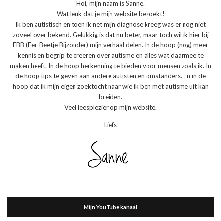
Hoi, mijn naam is Sanne.
Wat leuk dat je mijn website bezoekt!
Ik ben autistisch en toen ik net mijn diagnose kreeg was er nog niet
zoveel over bekend. Gelukkig is dat nu beter, maar toch wil ik hier bij
EBB (Een Beetje Bijzonder) mijn verhaal delen. In de hoop (nog) meer
kennis en begrip te creëren over autisme en alles wat daarmee te
maken heeft. In de hoop herkenning te bieden voor mensen zoals ik. In
de hoop tips te geven aan andere autisten en omstanders. En in de
hoop dat ik mijn eigen zoektocht naar wie ik ben met autisme uit kan
breiden.
Veel leesplezier op mijn website.
Liefs
Mijn YouTube kanaal