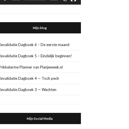
Mijn blog
Revalidatie Dagboek 6 – De eerste maand
Revalidatie Dagboek 5 – Eindelijk beginnen!
Prikkelarme Planner van Planjeweek.nl
Revalidatie Dagboek 4 — Toch pech
Revalidatie Dagboek 3 — Wachten
Mijn Social Media