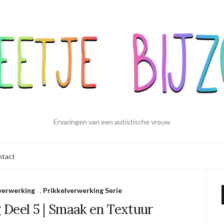
Ervaringen van een autistische vrouw
ntact
verwerking
,
Prikkelverwerking Serie
 Deel 5 | Smaak en Textuur