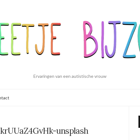
Ervaringen van een autistische vrouw
ntact
y-krUUaZ4GvHk-unsplash