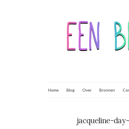
Home
Blog
Over
Bronnen
Co
jacqueline-da