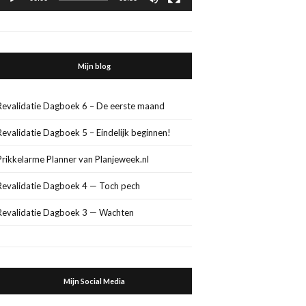
Mijn blog
Revalidatie Dagboek 6 – De eerste maand
Revalidatie Dagboek 5 – Eindelijk beginnen!
Prikkelarme Planner van Planjeweek.nl
Revalidatie Dagboek 4 — Toch pech
Revalidatie Dagboek 3 — Wachten
Mijn Social Media