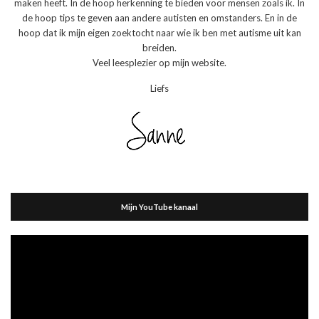
maken heeft. In de hoop herkenning te bieden voor mensen zoals ik. In
de hoop tips te geven aan andere autisten en omstanders. En in de
hoop dat ik mijn eigen zoektocht naar wie ik ben met autisme uit kan
breiden.
Veel leesplezier op mijn website.
Liefs
Mijn YouTube kanaal
Videospeler