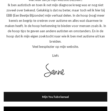
Ik ben autistisch en toen ik net mijn diagnose kreeg was er nog niet
zoveel over bekend. Gelukkig is dat nu beter, maar toch wil ik hier bij
EBB (Een Beetje Bijzonder) mijn verhaal delen. In de hoop (nog) meer
kennis en begrip te creëren over autisme en alles wat daarmee te
maken heeft. In de hoop herkenning te bieden voor mensen zoals ik. In
de hoop tips te geven aan andere autisten en omstanders. En in de
hoop dat ik mijn eigen zoektocht naar wie ik ben met autisme uit kan
breiden.
Veel leesplezier op mijn website.
Liefs
Mijn YouTube kanaal
Videospeler