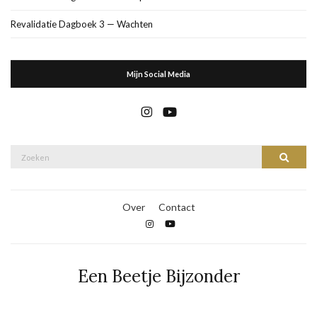
Revalidatie Dagboek 3 — Wachten
Mijn Social Media
Zoek
Zoeke
naar:
Over
Contact
Een Beetje Bijzonder