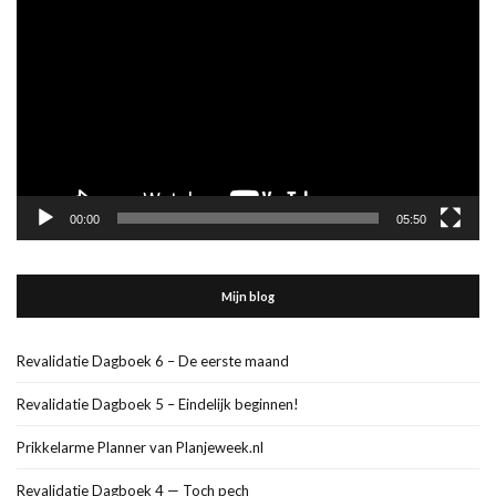
00:00
05:50
Mijn blog
Revalidatie Dagboek 6 – De eerste maand
Revalidatie Dagboek 5 – Eindelijk beginnen!
Prikkelarme Planner van Planjeweek.nl
Revalidatie Dagboek 4 — Toch pech