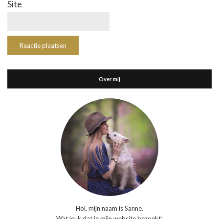
Site
Over mij
Hoi, mijn naam is Sanne.
Wat leuk dat je mijn website bezoekt!