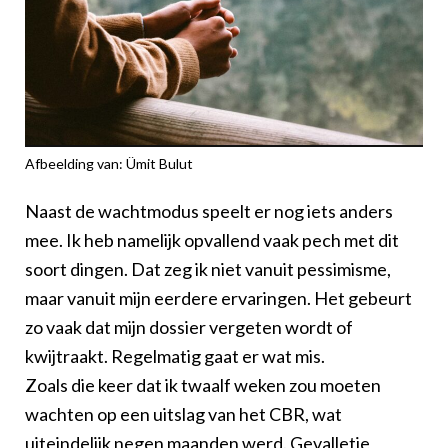
Afbeelding van: Ümit Bulut
Naast de wachtmodus speelt er nog iets anders
mee. Ik heb namelijk opvallend vaak pech met dit
soort dingen. Dat zeg ik niet vanuit pessimisme,
maar vanuit mijn eerdere ervaringen. Het gebeurt
zo vaak dat mijn dossier vergeten wordt of
kwijtraakt. Regelmatig gaat er wat mis.
Zoals die keer dat ik twaalf weken zou moeten
wachten op een uitslag van het CBR, wat
uiteindelijk negen maanden werd. Gevalletje