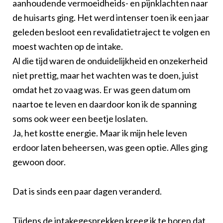
aanhoudende vermoeidheids- en pijnklachten naar
de huisarts ging. Het werd intenser toen ik een jaar
geleden besloot een revalidatietraject te volgen en
moest wachten op de intake.
Al die tijd waren de onduidelijkheid en onzekerheid
niet prettig, maar het wachten was te doen, juist
omdat het zo vaag was. Er was geen datum om
naartoe te leven en daardoor kon ik de spanning
soms ook weer een beetje loslaten.
Ja, het kostte energie. Maar ik mijn hele leven
erdoor laten beheersen, was geen optie. Alles ging
gewoon door.
Dat is sinds een paar dagen veranderd.
Tijdens de intakegesprekken kreeg ik te horen dat