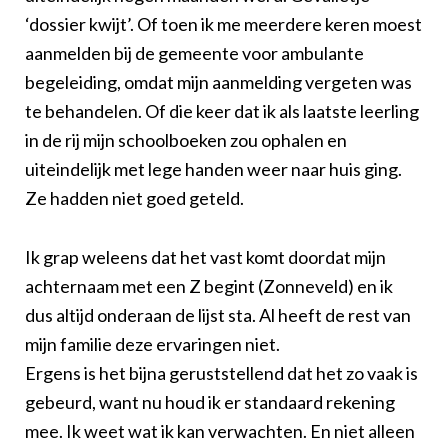
‘dossier kwijt’. Of toen ik me meerdere keren moest
aanmelden bij de gemeente voor ambulante
begeleiding, omdat mijn aanmelding vergeten was
te behandelen. Of die keer dat ik als laatste leerling
in de rij mijn schoolboeken zou ophalen en
uiteindelijk met lege handen weer naar huis ging.
Ze hadden niet goed geteld.
Ik grap weleens dat het vast komt doordat mijn
achternaam met een Z begint (Zonneveld) en ik
dus altijd onderaan de lijst sta. Al heeft de rest van
mijn familie deze ervaringen niet.
Ergens is het bijna geruststellend dat het zo vaak is
gebeurd, want nu houd ik er standaard rekening
mee. Ik weet wat ik kan verwachten. En niet alleen