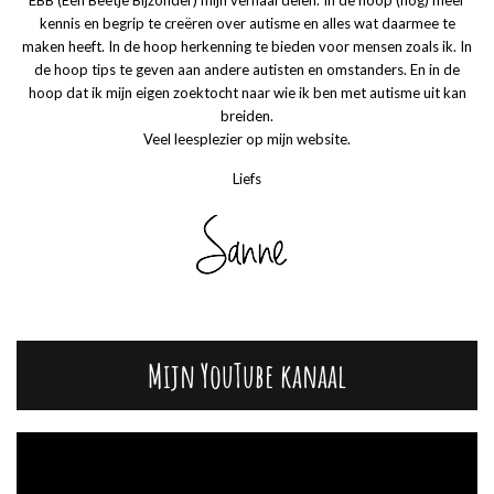
EBB (Een Beetje Bijzonder) mijn verhaal delen. In de hoop (nog) meer
kennis en begrip te creëren over autisme en alles wat daarmee te
maken heeft. In de hoop herkenning te bieden voor mensen zoals ik. In
de hoop tips te geven aan andere autisten en omstanders. En in de
hoop dat ik mijn eigen zoektocht naar wie ik ben met autisme uit kan
breiden.
Veel leesplezier op mijn website.
Liefs
Mijn YouTube kanaal
Videospeler