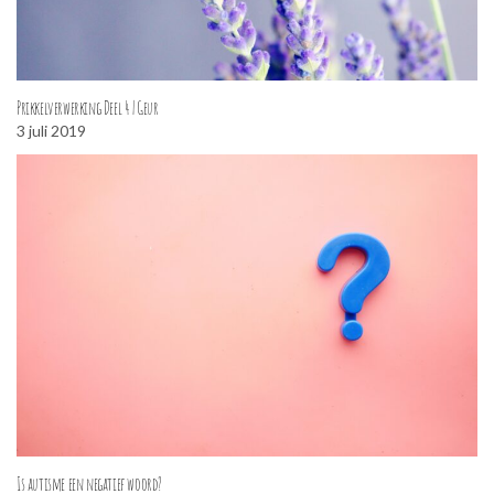
Prikkelverwerking Deel 4 | Geur
3 juli 2019
Is autisme een negatief woord?