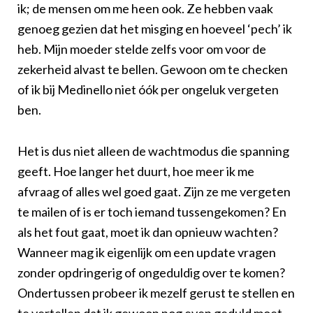
ik; de mensen om me heen ook. Ze hebben vaak
genoeg gezien dat het misging en hoeveel ‘pech’ ik
heb. Mijn moeder stelde zelfs voor om voor de
zekerheid alvast te bellen. Gewoon om te checken
of ik bij Medinello niet óók per ongeluk vergeten
ben.
Het is dus niet alleen de wachtmodus die spanning
geeft. Hoe langer het duurt, hoe meer ik me
afvraag of alles wel goed gaat. Zijn ze me vergeten
te mailen of is er toch iemand tussengekomen? En
als het fout gaat, moet ik dan opnieuw wachten?
Wanneer mag ik eigenlijk om een update vragen
zonder opdringerig of ongeduldig over te komen?
Ondertussen probeer ik mezelf gerust te stellen en
te vertellen dat ik gewoon nog even geduld moet