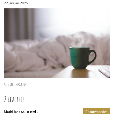
22 januari 2025
Mijn ochtendroutine
2 reacties
schreef:
MathHans
Beantwoorden