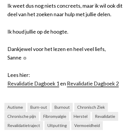
Ik weet dus nog niets concreets, maar ik wil ook dit
deel van het zoeken naar hulp met jullie delen.
Ik houd jullie op de hoogte.
Dankjewel voor het lezen en heel veel liefs,
Sanne ☼
Lees hier:
Revalidatie Dagboek 1
en
Revalidatie Dagboek 2
Autisme
Burn-out
Burnout
Chronisch Ziek
Chronische pijn
Fibromyalgie
Herstel
Revalidatie
Revalidatietraject
Uitputting
Vermoeidheid