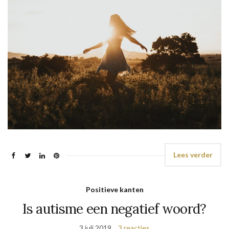
Lees verder
Positieve kanten
Is autisme een negatief woord?
3 juli 2019
3 reacties