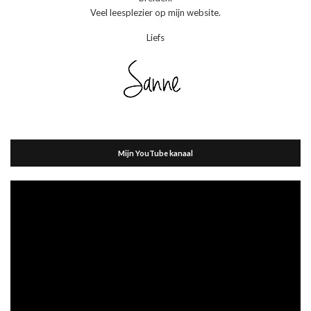
Veel leesplezier op mijn website.
Liefs
Mijn YouTube kanaal
Videospeler