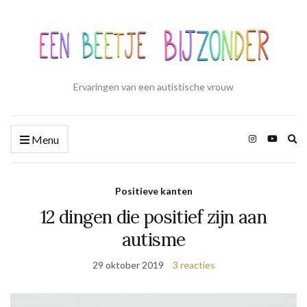
Ervaringen van een autistische vrouw
Zo
Menu
ui
Positieve kanten
12 dingen die positief zijn aan
autisme
29 oktober 2019
3 reacties