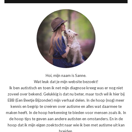
Hoi, mijn naam is Sanne.
Wat leuk dat je mijn website bezoekt!
Ik ben autistisch en toen ik net mijn diagnose kreeg was er nog niet
zoveel over bekend. Gelukkig is dat nu beter, maar toch wil ik hier bij
EBB (Een Beetje Bijzonder) mijn verhaal delen. In de hoop (nog) meer
kennis en begrip te creëren over autisme en alles wat daarmee te
maken heeft. In de hoop herkenning te bieden voor mensen zoals ik. In
de hoop tips te geven aan andere autisten en omstanders. En in de
hoop dat ik mijn eigen zoektocht naar wie ik ben met autisme uit kan
breiden.