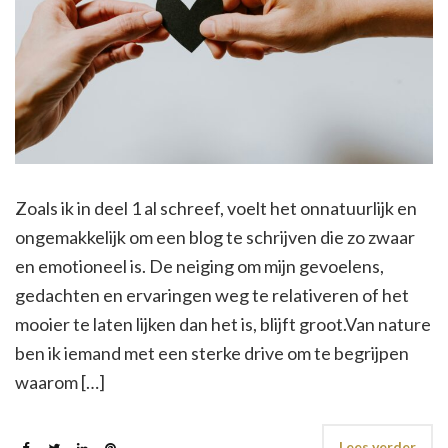
Zoals ik in deel 1 al schreef, voelt het onnatuurlijk en
ongemakkelijk om een blog te schrijven die zo zwaar
en emotioneel is. De neiging om mijn gevoelens,
gedachten en ervaringen weg te relativeren of het
mooier te laten lijken dan het is, blijft groot.Van nature
ben ik iemand met een sterke drive om te begrijpen
waarom […]
Lees verder