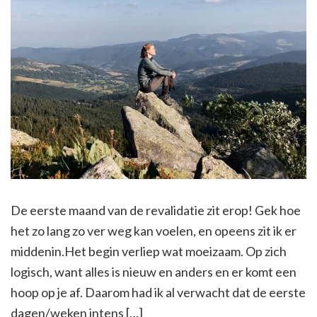
De eerste maand van de revalidatie zit erop! Gek hoe
het zo lang zo ver weg kan voelen, en opeens zit ik er
middenin.Het begin verliep wat moeizaam. Op zich
logisch, want alles is nieuw en anders en er komt een
hoop op je af. Daarom had ik al verwacht dat de eerste
dagen/weken intens […]