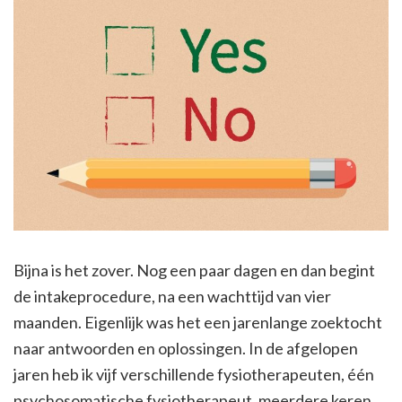
Bijna is het zover. Nog een paar dagen en dan begint
de intakeprocedure, na een wachttijd van vier
maanden. Eigenlijk was het een jarenlange zoektocht
naar antwoorden en oplossingen. In de afgelopen
jaren heb ik vijf verschillende fysiotherapeuten, één
psychosomatische fysiotherapeut, meerdere keren