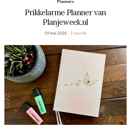
Planners
Prikkelarme Planner van
Planjeweek.nl
19 mei 2026
1 reactie