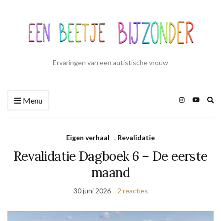
Ervaringen van een autistische vrouw
Zo
Menu
ui
Eigen verhaal
,
Revalidatie
Revalidatie Dagboek 6 – De eerste
maand
30 juni 2026
2 reacties