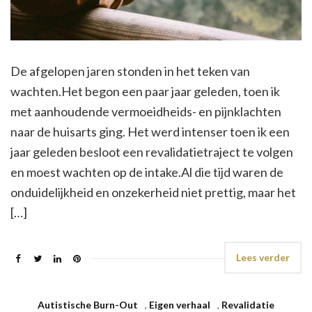
De afgelopen jaren stonden in het teken van
wachten.Het begon een paar jaar geleden, toen ik
met aanhoudende vermoeidheids- en pijnklachten
naar de huisarts ging. Het werd intenser toen ik een
jaar geleden besloot een revalidatietraject te volgen
en moest wachten op de intake.Al die tijd waren de
onduidelijkheid en onzekerheid niet prettig, maar het
[…]
Lees verder
Autistische Burn-Out
,
Eigen verhaal
,
Revalidatie