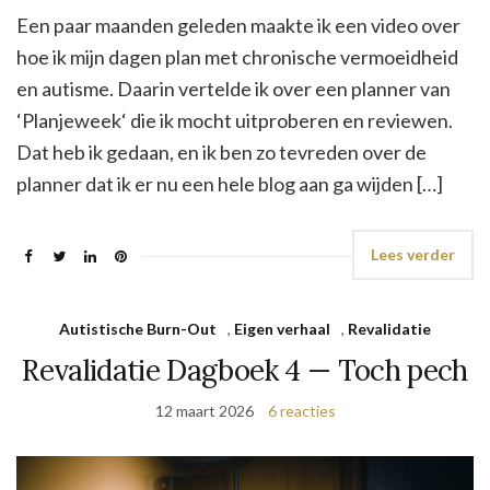
Een paar maanden geleden maakte ik een video over
hoe ik mijn dagen plan met chronische vermoeidheid
en autisme. Daarin vertelde ik over een planner van
‘Planjeweek‘ die ik mocht uitproberen en reviewen.
Dat heb ik gedaan, en ik ben zo tevreden over de
planner dat ik er nu een hele blog aan ga wijden […]
Lees verder
Autistische Burn-Out
,
Eigen verhaal
,
Revalidatie
Revalidatie Dagboek 4 — Toch pech
12 maart 2026
6 reacties