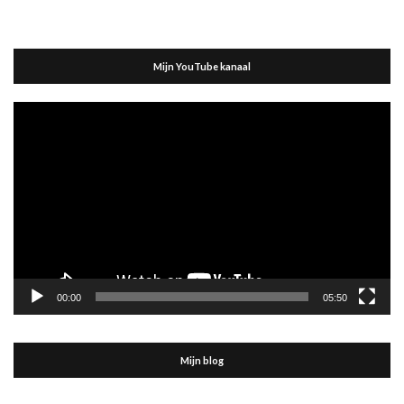
Mijn YouTube kanaal
Videospeler
00:00
05:50
Mijn blog