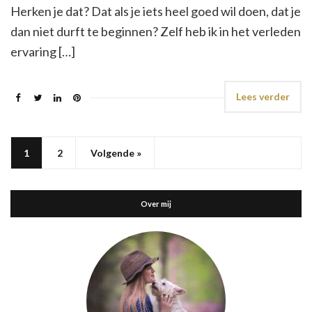
Herken je dat? Dat als je iets heel goed wil doen, dat je
dan niet durft te beginnen? Zelf heb ik in het verleden
ervaring […]
Lees verder
1
2
Volgende »
Over mij