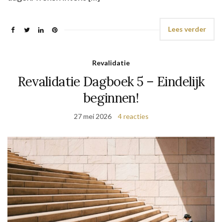
Lees verder
Revalidatie
Revalidatie Dagboek 5 – Eindelijk
beginnen!
27 mei 2026
4 reacties