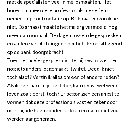
met de specialisten veel in me losmaakten. Het
horen dat meerdere professionals me serieus
nemen riep confrontatie op. Blijkbaar verzon ik het
niet. Daarnaast maakte het me erg vermoeid, nog
meer dan normaal. De dagen tussen de gesprekken
en andere verplichtingen door heb ik vooral liggend
op de bank doorgebracht.
Toen het adviesgesprek dichterbij kwam, werd er
nog iets anders losgemaakt: twijfel. Deed ik niet
toch alsof? Verzin ik alles om een of andere reden?
Als ik heel hard mijn best doe, kan ik vast wel weer
leven zoals eerst, toch? Er begon zich een angst te
vormen dat deze professionals vast en zeker door
mijn façade heen zouden prikken en dat ik niet zou
worden aangenomen.