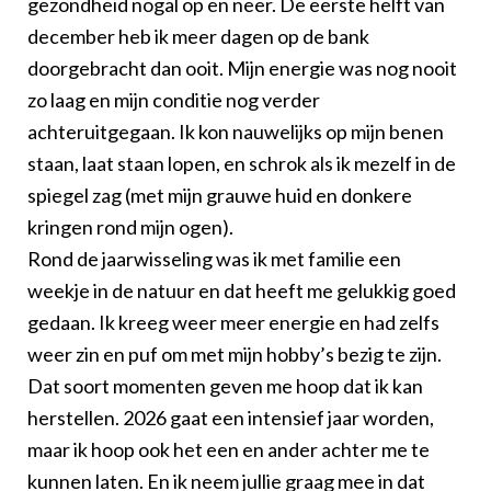
gezondheid nogal op en neer. De eerste helft van
december heb ik meer dagen op de bank
doorgebracht dan ooit. Mijn energie was nog nooit
zo laag en mijn conditie nog verder
achteruitgegaan. Ik kon nauwelijks op mijn benen
staan, laat staan lopen, en schrok als ik mezelf in de
spiegel zag (met mijn grauwe huid en donkere
kringen rond mijn ogen).
Rond de jaarwisseling was ik met familie een
weekje in de natuur en dat heeft me gelukkig goed
gedaan. Ik kreeg weer meer energie en had zelfs
weer zin en puf om met mijn hobby’s bezig te zijn.
Dat soort momenten geven me hoop dat ik kan
herstellen. 2026 gaat een intensief jaar worden,
maar ik hoop ook het een en ander achter me te
kunnen laten. En ik neem jullie graag mee in dat