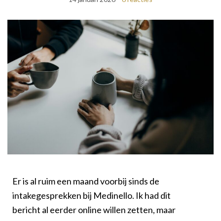
Er is al ruim een maand voorbij sinds de
intakegesprekken bij Medinello. Ik had dit
bericht al eerder online willen zetten, maar