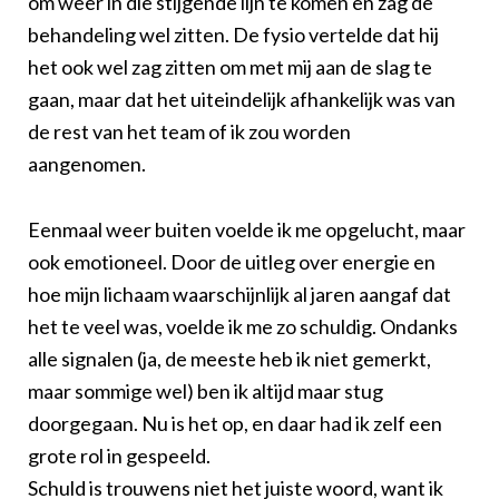
om weer in die stijgende lijn te komen en zag de
behandeling wel zitten. De fysio vertelde dat hij
het ook wel zag zitten om met mij aan de slag te
gaan, maar dat het uiteindelijk afhankelijk was van
de rest van het team of ik zou worden
aangenomen.
Eenmaal weer buiten voelde ik me opgelucht, maar
ook emotioneel. Door de uitleg over energie en
hoe mijn lichaam waarschijnlijk al jaren aangaf dat
het te veel was, voelde ik me zo schuldig. Ondanks
alle signalen (ja, de meeste heb ik niet gemerkt,
maar sommige wel) ben ik altijd maar stug
doorgegaan. Nu is het op, en daar had ik zelf een
grote rol in gespeeld.
Schuld is trouwens niet het juiste woord, want ik