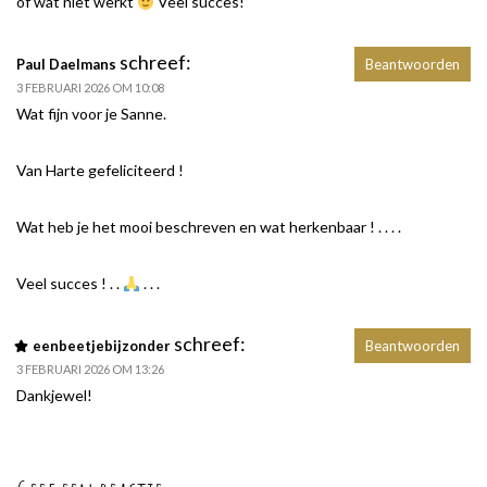
of wat niet werkt
Veel succes!
schreef:
Paul Daelmans
Beantwoorden
3 FEBRUARI 2026 OM 10:08
Wat fijn voor je Sanne.
Van Harte gefeliciteerd !
Wat heb je het mooi beschreven en wat herkenbaar ! . . . .
Veel succes ! . .
. . .
schreef:
eenbeetjebijzonder
Beantwoorden
3 FEBRUARI 2026 OM 13:26
Dankjewel!