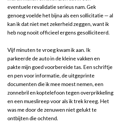
eventuele revalidatie serieus nam. Gek
genoeg voelde het bijna als een sollicitatie — al
kan ik dat niet met zekerheid zeggen, want ik
heb nog nooit officieel ergens gesolliciteerd.
Vijf minuten te vroeg kwam ik aan. Ik
parkeerde de auto in de kleine vakken en
pakte mijn goed voorbereide tas. Een schriftje
en pen voor informatie, de uitgeprinte
documenten die ik mee moest nemen, een
zonnebril en koptelefoon tegen overprikkeling
en een mueslireep voor als ik trek kreeg. Het
was me door de zenuwen niet gelukt te
ontbijten die ochtend.