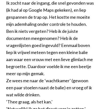
Ik zocht naar de ingang, die snel gevonden was
(ik had al op Google Maps gekeken), en liep
gespannen de trap op. Het kostte me moeite
mijn ademhaling onder controle te houden.
Ben ik niets vergeten? Heb ik de juiste
documenten meegenomen? Heb ik de
vragenlijsten goed ingevuld? Eenmaal boven
liep ik vrijwel meteen tegen een kleine balie
aan waar een vrouw met een lieve glimlach me
begroette. Daardoor voelde ik me een beetje
meer op mijn gemak.
Ze wees me naar de ‘wachtkamer’ (gewoon
een paar stoelen naast de balie) en vroeg of ik
wat wilde drinken.
‘Thee graag, als het kan.’
‘Natuurlijk! Ik ga het direct voor je zetten.’