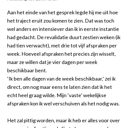
Aan het einde van het gesprek legde hij me uit hoe
het traject eruit zou komen te zien. Dat was toch
wel anders en intensiever dan ik in eerste instantie
had gedacht. De revalidatie duurt zestien weken (ik
had tien verwacht), met drie tot vijf afspraken per
week. Hoeveel afspraken het precies zijn wisselt,
maar ze willen dat je vier dagen per week
beschikbaar bent.
‘Ik ben alle dagen van de week beschikbaar,’ zei ik
direct, om nog maar eens te laten zien dat ik het
echt heel graag wilde. Mijn ‘vaste’ wekelijkse
afspraken kon ik wel verschuiven als het nodig was.
Het zal pittig worden, maar ik heb er alles voor over