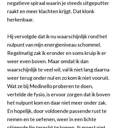
negatieve spiraal waarin je steeds uitgeputter
raakt en meer klachten krijgt. Dat klonk
herkenbaar.
Hij vervolgde dat ik nu waarschijnlijk rond het
nulpunt van mijn energieniveau schommel.
Regelmatig zak ik eronder en soms kruip ik er
weer even boven. Maar omdat ik dan
waarschijnlijk te veel wil, val ik niet lang daarna
weer terug onder nul en zo kom ik niet vooruit.
Wat ze bij Medinello proberen te doen,
vertelde de fysio, is ervoor zorgen dat ik boven
het nulpunt kom en daar niet meer onder zak.
En hopelijk, door voldoende passende rust te
nemen en te oefenen, weer in een lichte
stijgende lijn terecht te komen. Ik moest niet