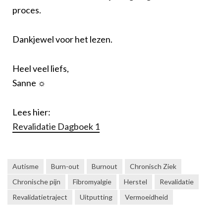
proces.
Dankjewel voor het lezen.
Heel veel liefs,
Sanne ☼
Lees hier:
Revalidatie Dagboek 1
Autisme
Burn-out
Burnout
Chronisch Ziek
Chronische pijn
Fibromyalgie
Herstel
Revalidatie
Revalidatietraject
Uitputting
Vermoeidheid