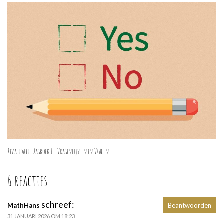
Revalidatie Dagboek 1 – Vragenlijsten en Vragen
6 reacties
schreef:
MathHans
Beantwoorden
31 JANUARI 2026 OM 18:23