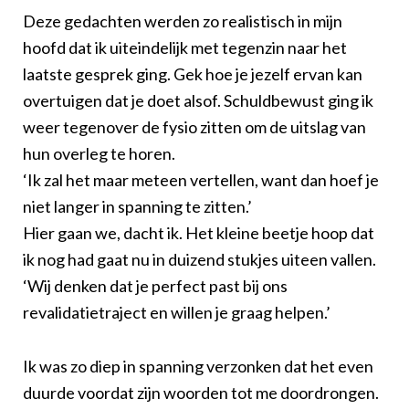
Deze gedachten werden zo realistisch in mijn
hoofd dat ik uiteindelijk met tegenzin naar het
laatste gesprek ging. Gek hoe je jezelf ervan kan
overtuigen dat je doet alsof. Schuldbewust ging ik
weer tegenover de fysio zitten om de uitslag van
hun overleg te horen.
‘Ik zal het maar meteen vertellen, want dan hoef je
niet langer in spanning te zitten.’
Hier gaan we, dacht ik. Het kleine beetje hoop dat
ik nog had gaat nu in duizend stukjes uiteen vallen.
‘Wij denken dat je perfect past bij ons
revalidatietraject en willen je graag helpen.’
Ik was zo diep in spanning verzonken dat het even
duurde voordat zijn woorden tot me doordrongen.