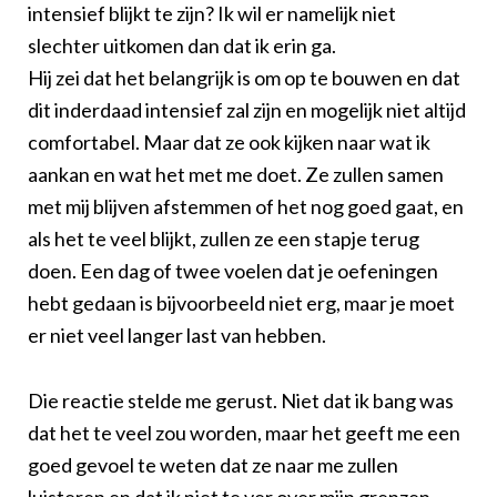
intensief blijkt te zijn? Ik wil er namelijk niet
slechter uitkomen dan dat ik erin ga.
Hij zei dat het belangrijk is om op te bouwen en dat
dit inderdaad intensief zal zijn en mogelijk niet altijd
comfortabel. Maar dat ze ook kijken naar wat ik
aankan en wat het met me doet. Ze zullen samen
met mij blijven afstemmen of het nog goed gaat, en
als het te veel blijkt, zullen ze een stapje terug
doen. Een dag of twee voelen dat je oefeningen
hebt gedaan is bijvoorbeeld niet erg, maar je moet
er niet veel langer last van hebben.
Die reactie stelde me gerust. Niet dat ik bang was
dat het te veel zou worden, maar het geeft me een
goed gevoel te weten dat ze naar me zullen
luisteren en dat ik niet te ver over mijn grenzen