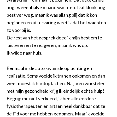
nog tweeënhalve maand wachten. Dat klonk nog
best ver weg, maar ik was allang blij dat ik kon
beginnen en uit ervaring weet ik dat het wachten
zo voorbij is.
De rest van het gesprek deed ik mijn best om te
luisteren en te reageren, maar ik was op.
Ik wilde naar huis.
Eenmaal in de auto kwam de opluchting en
realisatie. Soms voelde ik tranen opkomen en dan
weer moest ik hardop lachen. Na jaren worstelen
met mijn gezondheid krijg ik eindelijk echte hulp!
Begrijp me niet verkeerd, ik ben alle eerdere
fysiotherapeuten en artsen heel dankbaar dat ze
de tijd voor me hebben genomen. Maar ik voelde