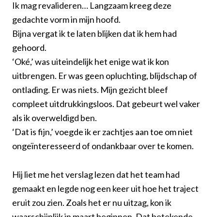
Ik mag revalideren… Langzaam kreeg deze
gedachte vorm in mijn hoofd.
Bijna vergat ik te laten blijken dat ik hem had
gehoord.
‘Oké,’ was uiteindelijk het enige wat ik kon
uitbrengen. Er was geen opluchting, blijdschap of
ontlading. Er was niets. Mijn gezicht bleef
compleet uitdrukkingsloos. Dat gebeurt wel vaker
als ik overweldigd ben.
‘Dat is fijn,’ voegde ik er zachtjes aan toe om niet
ongeïnteresseerd of ondankbaar over te komen.
Hij liet me het verslag lezen dat het team had
gemaakt en legde nog een keer uit hoe het traject
eruit zou zien. Zoals het er nu uitzag, kon ik
waarschijnlijk in maart beginnen. Dat betekende