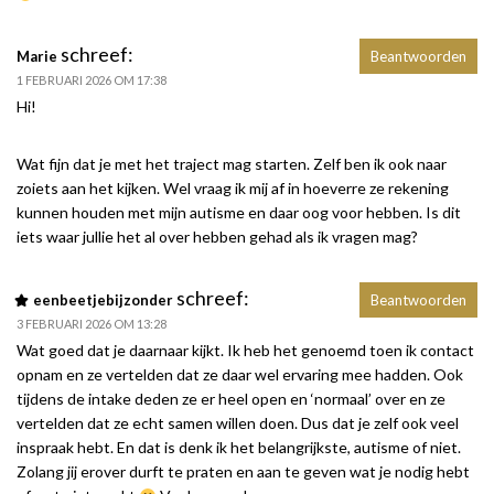
schreef:
Marie
Beantwoorden
1 FEBRUARI 2026 OM 17:38
Hi!
Wat fijn dat je met het traject mag starten. Zelf ben ik ook naar
zoiets aan het kijken. Wel vraag ik mij af in hoeverre ze rekening
kunnen houden met mijn autisme en daar oog voor hebben. Is dit
iets waar jullie het al over hebben gehad als ik vragen mag?
schreef:
eenbeetjebijzonder
Beantwoorden
3 FEBRUARI 2026 OM 13:28
Wat goed dat je daarnaar kijkt. Ik heb het genoemd toen ik contact
opnam en ze vertelden dat ze daar wel ervaring mee hadden. Ook
tijdens de intake deden ze er heel open en ‘normaal’ over en ze
vertelden dat ze echt samen willen doen. Dus dat je zelf ook veel
inspraak hebt. En dat is denk ik het belangrijkste, autisme of niet.
Zolang jij erover durft te praten en aan te geven wat je nodig hebt