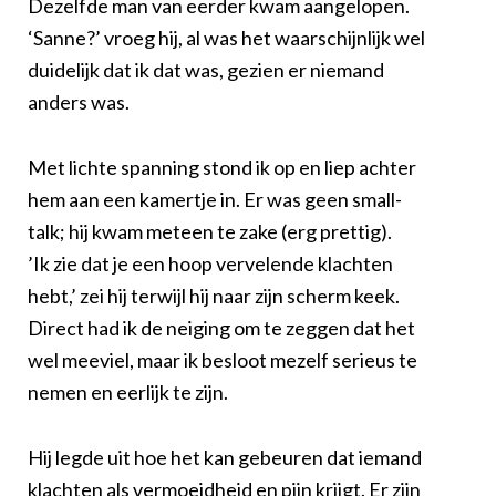
Dezelfde man van eerder kwam aangelopen.
‘Sanne?’ vroeg hij, al was het waarschijnlijk wel
duidelijk dat ik dat was, gezien er niemand
anders was.
Met lichte spanning stond ik op en liep achter
hem aan een kamertje in. Er was geen small-
talk; hij kwam meteen te zake (erg prettig).
’Ik zie dat je een hoop vervelende klachten
hebt,’ zei hij terwijl hij naar zijn scherm keek.
Direct had ik de neiging om te zeggen dat het
wel meeviel, maar ik besloot mezelf serieus te
nemen en eerlijk te zijn.
Hij legde uit hoe het kan gebeuren dat iemand
klachten als vermoeidheid en pijn krijgt. Er zijn