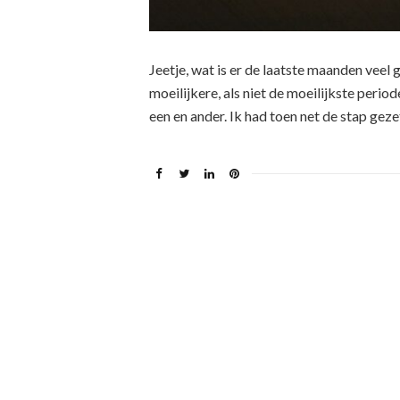
Jeetje, wat is er de laatste maanden vee
moeilijkere, als niet de moeilijkste periode
een en ander. Ik had toen net de stap gezet