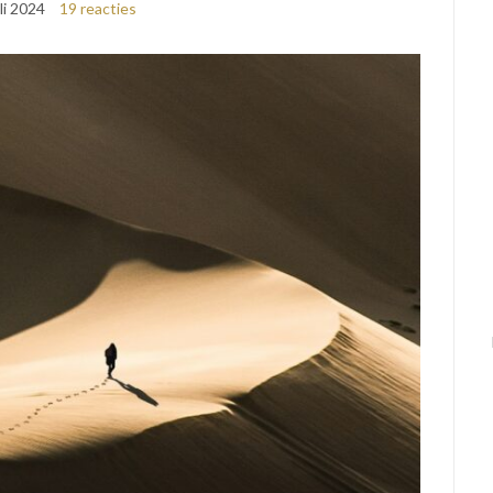
uli 2024
19 reacties