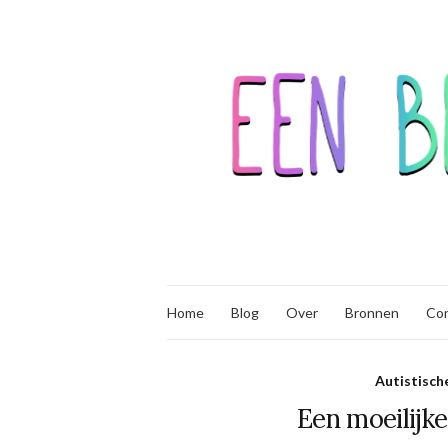
Home
Blog
Over
Bronnen
Co
Autistisch
Een moeilijke