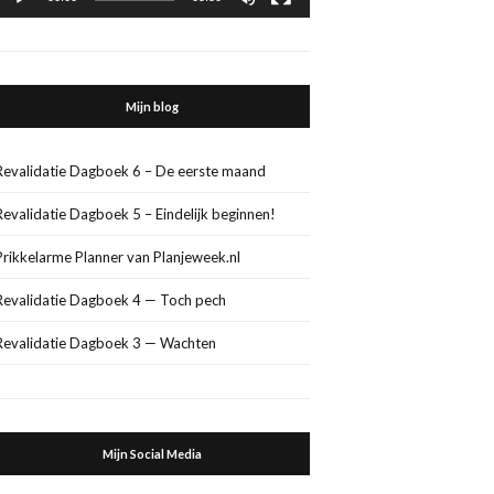
Mijn blog
Revalidatie Dagboek 6 – De eerste maand
Revalidatie Dagboek 5 – Eindelijk beginnen!
Prikkelarme Planner van Planjeweek.nl
Revalidatie Dagboek 4 — Toch pech
Revalidatie Dagboek 3 — Wachten
Mijn Social Media