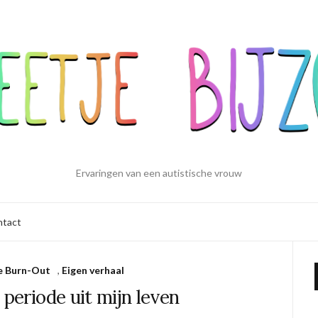
Ervaringen van een autistische vrouw
ntact
e Burn-Out
,
Eigen verhaal
 periode uit mijn leven