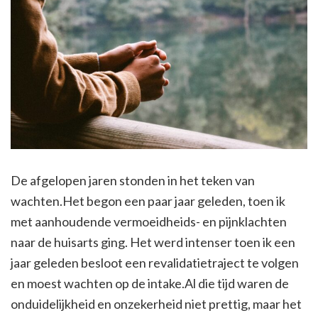
De afgelopen jaren stonden in het teken van
wachten.Het begon een paar jaar geleden, toen ik
met aanhoudende vermoeidheids- en pijnklachten
naar de huisarts ging. Het werd intenser toen ik een
jaar geleden besloot een revalidatietraject te volgen
en moest wachten op de intake.Al die tijd waren de
onduidelijkheid en onzekerheid niet prettig, maar het