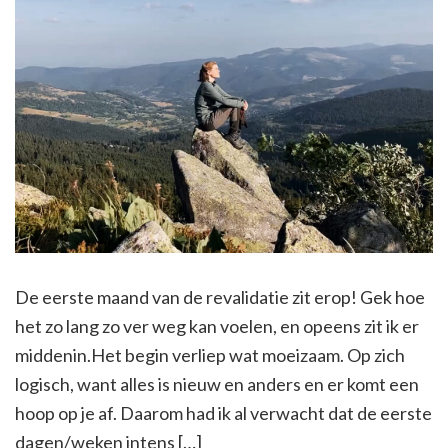
De eerste maand van de revalidatie zit erop! Gek hoe
het zo lang zo ver weg kan voelen, en opeens zit ik er
middenin.Het begin verliep wat moeizaam. Op zich
logisch, want alles is nieuw en anders en er komt een
hoop op je af. Daarom had ik al verwacht dat de eerste
dagen/weken intens […]