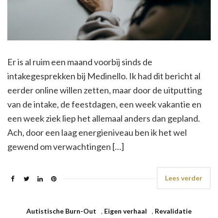
Er is al ruim een maand voorbij sinds de
intakegesprekken bij Medinello. Ik had dit bericht al
eerder online willen zetten, maar door de uitputting
van de intake, de feestdagen, een week vakantie en
een week ziek liep het allemaal anders dan gepland.
Ach, door een laag energieniveau ben ik het wel
gewend om verwachtingen […]
Lees verder
Autistische Burn-Out
,
Eigen verhaal
,
Revalidatie