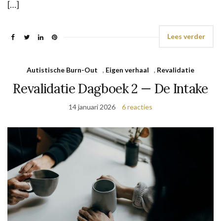
[…]
Lees verder
Autistische Burn-Out
,
Eigen verhaal
,
Revalidatie
Revalidatie Dagboek 2 — De Intake
14 januari 2026
6 reacties