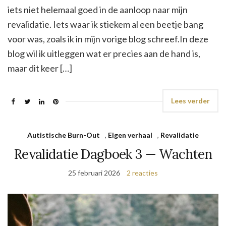
iets niet helemaal goed in de aanloop naar mijn
revalidatie. Iets waar ik stiekem al een beetje bang
voor was, zoals ik in mijn vorige blog schreef.In deze
blog wil ik uitleggen wat er precies aan de hand is,
maar dit keer […]
Lees verder
Autistische Burn-Out
,
Eigen verhaal
,
Revalidatie
Revalidatie Dagboek 3 — Wachten
25 februari 2026
2 reacties