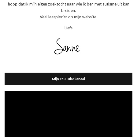
hoop dat ik mijn eigen zoektocht naar wie ik ben met autisme uit kan
breiden.
Veel leesplezier op mijn website.
Liefs
Mijn YouTube kanaal
Videospeler