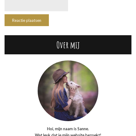
Over mij
Hoi, mijn naam is Sanne.
Wat leuk dat je mijn website bezoekt!