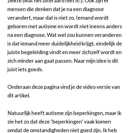
ziekte (wat het uiteraard niet is!). Ook zijn er
mensen die denken dat je na een diagnose
verandert, maar dat is niet zo. Iemand wordt
geboren met autisme en wordt niet ineens anders
na een diagnose. Wat wel zou kunnen veranderen
is dat iemand meer duidelijkheid krijgt, eindelijk de
juiste begeleiding vindt en meer zichzelf wordt en
zich minder aan gaat passen. Naar mijn idee is dit
juist iets goeds.
Onderaan deze pagina vind je de video versie van
dit artikel.
Natuurlijk heeft autisme zijn beperkingen, maar ik
zie het zo dat deze ‘beperkingen’ vaak komen
omdat de omstandigheden niet goed zijn. Ik heb