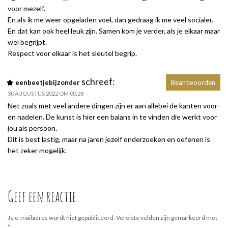
voor mezelf.
En als ik me weer opgeladen voel, dan gedraag ik me veel socialer.
En dat kan ook heel leuk zijn. Samen kom je verder, als je elkaar maar
wel begrijpt.
Respect voor elkaar is het sleutel begrip.
schreef:
eenbeetjebijzonder
Beantwoorden
30 AUGUSTUS 2022 OM 00:28
Net zoals met veel andere dingen zijn er aan allebei de kanten voor-
en nadelen. De kunst is hier een balans in te vinden die werkt voor
jou als persoon.
Dit is best lastig, maar na jaren jezelf onderzoeken en oefenen is
het zeker mogelijk.
Geef een reactie
Je e-mailadres wordt niet gepubliceerd.
Vereiste velden zijn gemarkeerd met
*