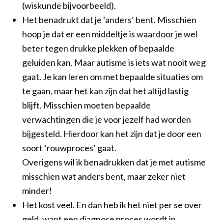
(wiskunde bijvoorbeeld).
Het benadrukt dat je ‘anders’ bent. Misschien
hoop je dat er een middeltje is waardoor je wel
beter tegen drukke plekken of bepaalde
geluiden kan. Maar autisme is iets wat nooit weg
gaat. Je kan leren om met bepaalde situaties om
te gaan, maar het kan zijn dat het altijd lastig
blijft. Misschien moeten bepaalde
verwachtingen die je voor jezelf had worden
bijgesteld. Hierdoor kan het zijn dat je door een
soort ‘rouwproces’ gaat.
Overigens wil ik benadrukken dat je met autisme
misschien wat anders bent, maar zeker niet
minder!
Het kost veel. En dan heb ik het niet per se over
geld, want een diagnose proces wordt in