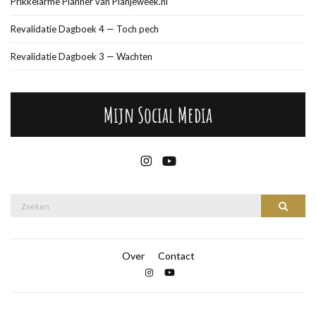
Prikkelarme Planner van Planjeweek.nl
Revalidatie Dagboek 4 — Toch pech
Revalidatie Dagboek 3 — Wachten
Mijn Social Media
Over
Contact