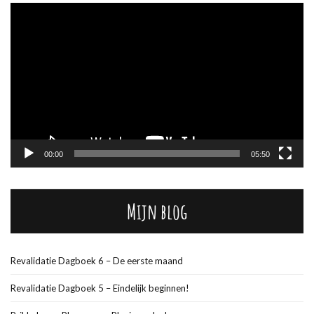
Videospeler
00:00
05:50
Mijn blog
Revalidatie Dagboek 6 – De eerste maand
Revalidatie Dagboek 5 – Eindelijk beginnen!