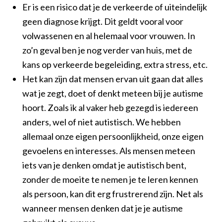
Er is een risico dat je de verkeerde of uiteindelijk
geen diagnose krijgt. Dit geldt vooral voor
volwassenen en al helemaal voor vrouwen. In
zo’n geval ben je nog verder van huis, met de
kans op verkeerde begeleiding, extra stress, etc.
Het kan zijn dat mensen ervan uit gaan dat alles
wat je zegt, doet of denkt meteen bij je autisme
hoort. Zoals ik al vaker heb gezegd is iedereen
anders, wel of niet autistisch. We hebben
allemaal onze eigen persoonlijkheid, onze eigen
gevoelens en interesses. Als mensen meteen
iets van je denken omdat je autistisch bent,
zonder de moeite te nemen je te leren kennen
als persoon, kan dit erg frustrerend zijn. Net als
wanneer mensen denken dat je je autisme