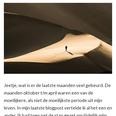
Jeetje, wat is er de laatste maanden veel gebeurd. De
maanden oktober t/m april waren een van de
moeilijkere, als niet de moeilijkste periode uit mijn
leven. In mijn laatste blogpost vertelde ik al het een en
ander. Ik had toen net de stap gezet om tijdelijk mijn