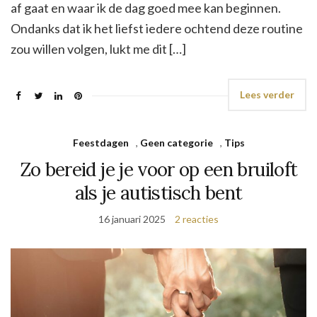
af gaat en waar ik de dag goed mee kan beginnen.
Ondanks dat ik het liefst iedere ochtend deze routine
zou willen volgen, lukt me dit […]
Lees verder
Feestdagen
,
Geen categorie
,
Tips
Zo bereid je je voor op een bruiloft
als je autistisch bent
16 januari 2025
2 reacties