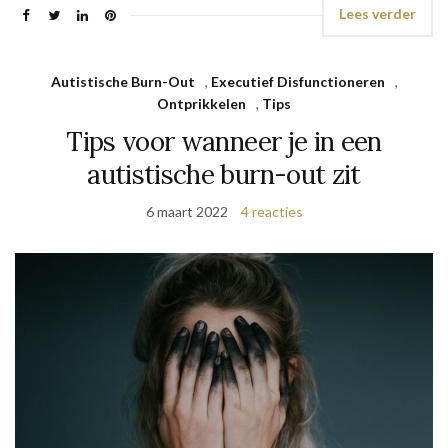
Lees verder
Autistische Burn-Out
,
Executief Disfunctioneren
,
Ontprikkelen
,
Tips
Tips voor wanneer je in een
autistische burn-out zit
6 maart 2022
4 reacties