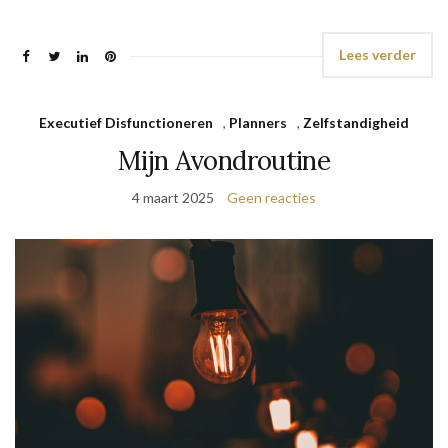
Lees verder
Executief Disfunctioneren
,
Planners
,
Zelfstandigheid
Mijn Avondroutine
4 maart 2025
Geen reacties