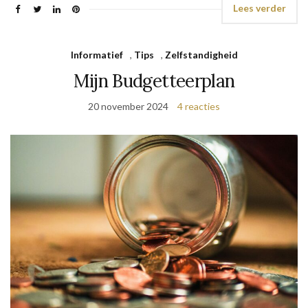
Lees verder
Informatief
,
Tips
,
Zelfstandigheid
Mijn Budgetteerplan
20 november 2024
4 reacties