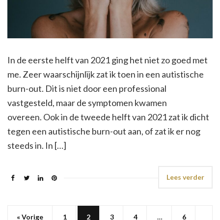
In de eerste helft van 2021 ging het niet zo goed met
me. Zeer waarschijnlijk zat ik toen in een autistische
burn-out. Dit is niet door een professional
vastgesteld, maar de symptomen kwamen
overeen. Ook in de tweede helft van 2021 zat ik dicht
tegen een autistische burn-out aan, of zat ik er nog
steeds in. In […]
Lees verder
« Vorige
1
2
3
4
…
6