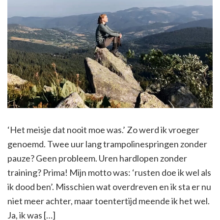
‘Het meisje dat nooit moe was.’ Zo werd ik vroeger
genoemd. Twee uur lang trampolinespringen zonder
pauze? Geen probleem. Uren hardlopen zonder
training? Prima! Mijn motto was: ‘rusten doe ik wel als
ik dood ben’. Misschien wat overdreven en ik sta er nu
niet meer achter, maar toentertijd meende ik het wel.
Ja, ik was […]